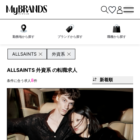
勤務地から探す
ブランドから探す
職種から探す
ALLSAINTS
外資系
ALLSAINTS 外資系 の転職求人
新着順
8
条件に合う求人
件