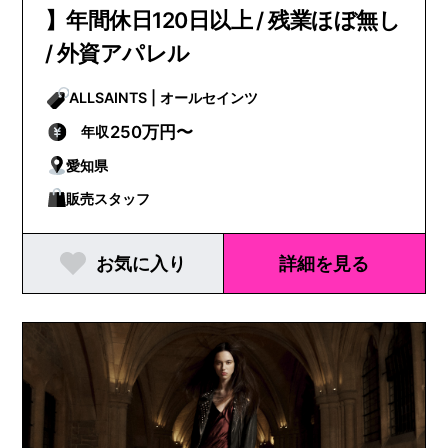
】年間休日120日以上 / 残業ほぼ無し
/ 外資アパレル
ALLSAINTS | オールセインツ
250万円〜
年収
愛知県
販売スタッフ
お気に入り
詳細を見る