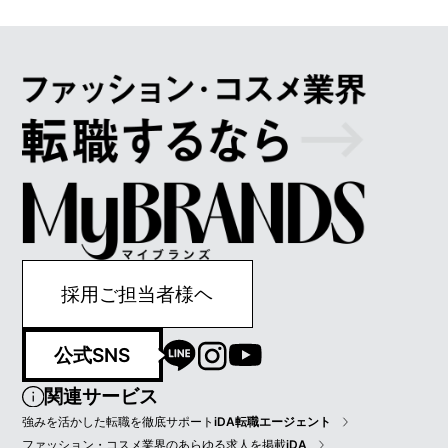
採用ご担当者様ヘ
公式SNS
関連サービス
強みを活かした転職を徹底サポート
iDA転職エージェント
ファッション・コスメ業界のあらゆる求人を掲載
iDA