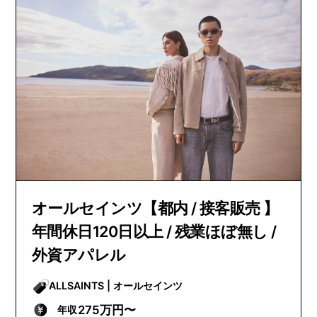
オールセインツ【都内 / 接客販売 】
年間休日120日以上 / 残業ほぼ無し /
外資アパレル
ALLSAINTS | オールセインツ
275万円〜
年収