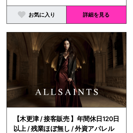
お気に入り
詳細を見る
【木更津 / 接客販売 】年間休日120日
以上 / 残業ほぼ無し / 外資アパレル