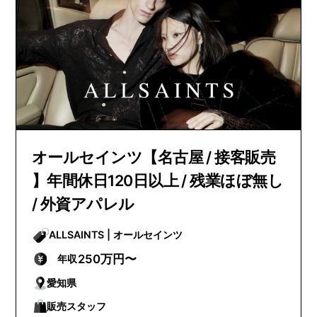
オールセインツ【名古屋 / 接客販売
】年間休日120日以上 / 残業ほぼ無し
/ 外資アパレル
ALLSAINTS | オールセインツ
250万円〜
年収
愛知県
販売スタッフ