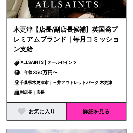
木更津【店長/副店長候補】英国発プ
レミアムブランド｜毎月コミッショ
ン支給
ALLSAINTS | オールセインツ
350万円〜
年収
千葉県木更津市｜三井アウトレットパーク 木更津
副店長｜店長
お気に入り
詳細を見る