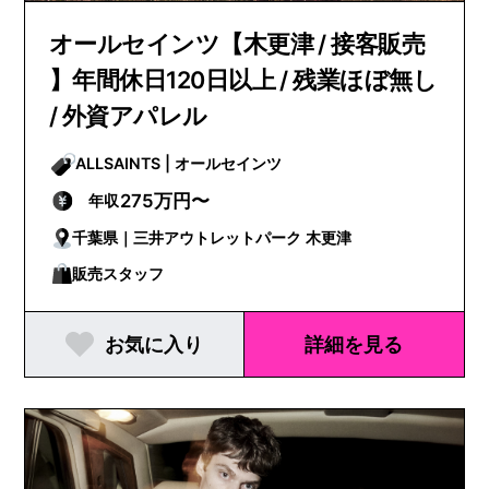
オールセインツ【木更津 / 接客販売
】年間休日120日以上 / 残業ほぼ無し
/ 外資アパレル
ALLSAINTS | オールセインツ
275万円〜
年収
千葉県｜三井アウトレットパーク 木更津
販売スタッフ
お気に入り
詳細を見る