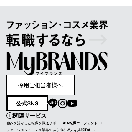
採用ご担当者様ヘ
公式SNS
関連サービス
強みを活かした転職を徹底サポート
iDA転職エージェント
ファッション・コスメ業界のあらゆる求人を掲載
iDA