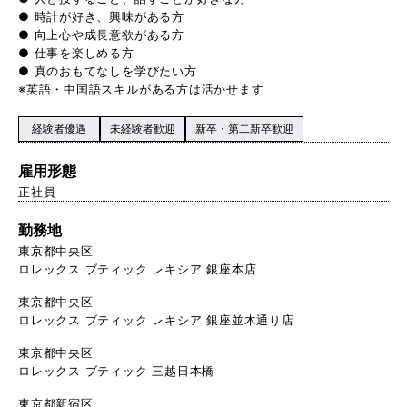
● 時計が好き、興味がある方
● 向上心や成長意欲がある方
● 仕事を楽しめる方
● 真のおもてなしを学びたい方
※英語・中国語スキルがある方は活かせます
経験者優遇
未経験者歓迎
新卒・第二新卒歓迎
雇用形態
正社員
勤務地
東京都中央区
ロレックス ブティック レキシア 銀座本店
東京都中央区
ロレックス ブティック レキシア 銀座並木通り店
東京都中央区
ロレックス ブティック 三越日本橋
東京都新宿区