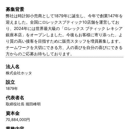
募集背景
弊社は時計卸小売商として1879年に誕生し、今年で創業147年を
迎えました。全国にロレックスブティック10店舗を運営してお
り、2024年には世界最大級の「ロレックス ブティック レキシア
銀座本店」をオープンしました。今後もお客様に寄り添った、よ
り質の高い接客を目指すために販売スタッフを増員募集します。
チームワークを大切にできる方、人の喜びを自分の喜びにできる
方からのご応募お待ちしております。
法人名
株式会社ホッタ
設立
1879年
代表者名
取締役社長 堀田峰明
資本金
70,884,000円
業務内容