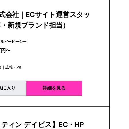
株式会社｜ECサイト運営スタッ
存・新規ブランド担当）
C | アールピービーシー
万円〜
当｜広報・PR
気に入り
詳細を見る
ティン デイビス】EC・HP