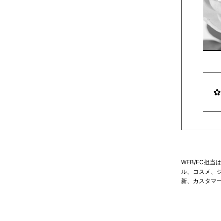
WEB/EC担
ル、コスメ、
新、カスタマ
業務内容は会
携、LP制作
が重要です。