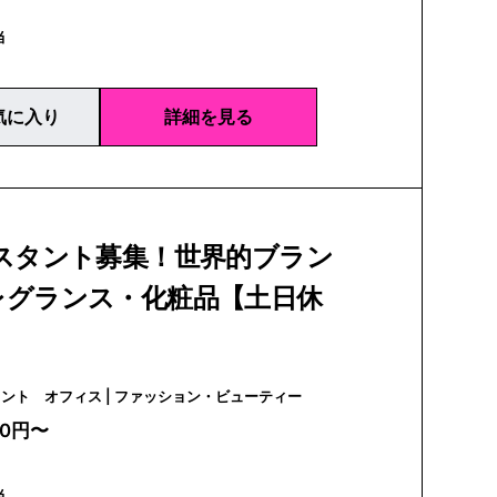
当
気に入り
詳細を見る
シスタント募集！世界的ブラン
レグランス・化粧品【土日休
iDAエージェント オフィス | ファッション・ビューティー
00円〜
当