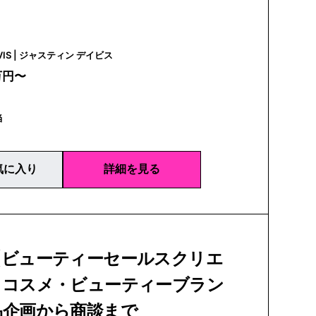
JUSTIN DAVIS | ジャスティン デイビス
万円〜
当
気に入り
詳細を見る
【ビューティーセールスクリエ
】コスメ・ビューティーブラン
品企画から商談まで