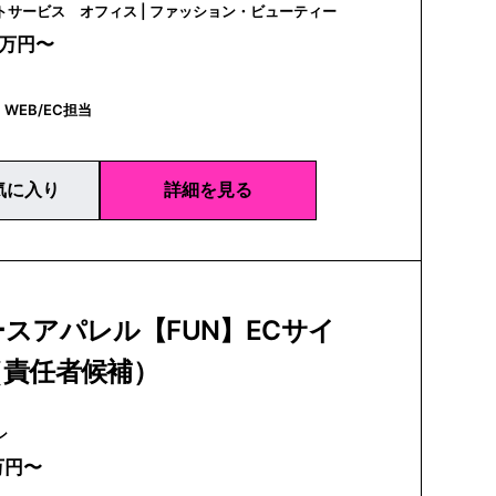
エージェントサービス オフィス | ファッション・ビューティー
0万円〜
WEB/EC担当
気に入り
詳細を見る
スアパレル【FUN】ECサイ
（責任者候補）
ァン
万円〜