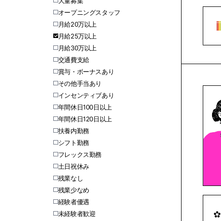
大量募集
オープニングスタッフ
月給20万以上
月給25万以上
月給30万以上
交通費支給
賞与・ボーナスあり
その他手当あり
インセンティブあり
年間休日100日以上
年間休日120日以上
扶養内勤務
シフト勤務
フレックス勤務
土日祝休み
残業なし
残業少なめ
経験者優遇
未経験者歓迎