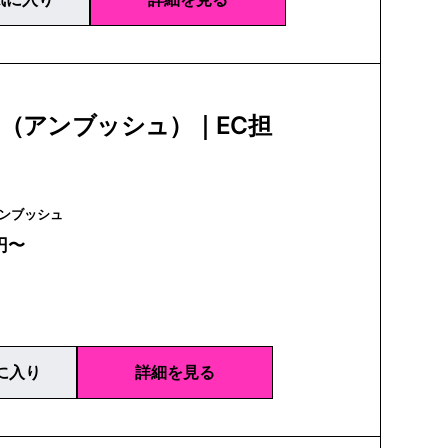
H（アンブッシュ）｜EC担
BUSH | アンブッシュ
円〜
に入り
詳細を見る