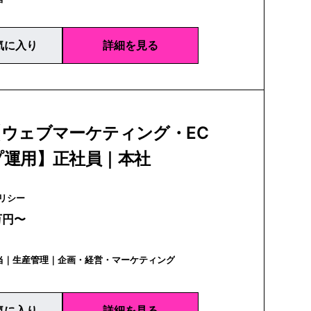
気に入り
詳細を見る
【ウェブマーケティング・EC
プ運用】正社員｜本社
CI | ユリシー
万円〜
担当｜生産管理｜企画・経営・マーケティング
気に入り
詳細を見る