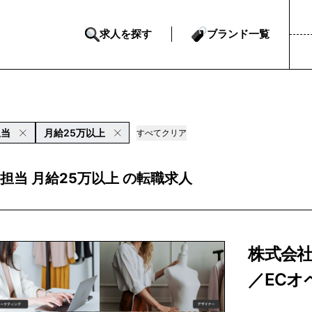
求人を探す
ブランド一覧
担当
月給25万以上
すべてクリア
C担当 月給25万以上 の転職求人
株式会社
／ECオ