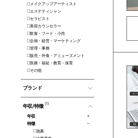
メイクアップアーティスト
エステティシャン
セラピスト
美容カウンセラー
飲食・フード・小売
企画・経営・マーケティング
管理・事務
販売・外食・アミューズメント
医療・福祉・教育・保育
その他
ブランド
(1)
年収/特徵
年収
特徵
急募