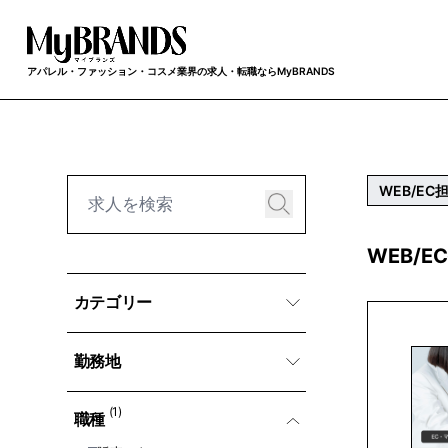
アパレル・ファッション・コスメ業界の求人・転職ならMyBRANDS
WEB/EC
WEB/E
カテゴリー
勤務地
(1)
職種