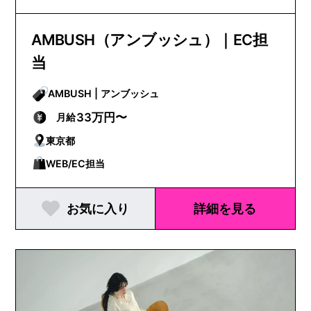
AMBUSH（アンブッシュ）｜EC担
当
AMBUSH | アンブッシュ
33万円〜
月給
東京都
WEB/EC担当
お気に入り
詳細を見る