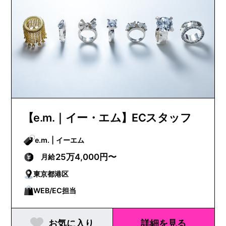
【e.m.｜イー・エム】ECスタッフ
e.m. | イーエム
25万4,000円〜
月給
東京都港区
WEB/EC担当
お気に入り
詳細を見る