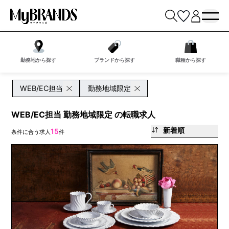
勤務地から探す
ブランドから探す
職種から探す
WEB/EC担当
勤務地域限定
WEB/EC担当 勤務地域限定 の転職求人
新着順
15
条件に合う求人
件