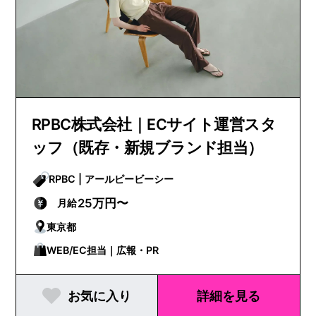
RPBC株式会社｜ECサイト運営スタ
ッフ（既存・新規ブランド担当）
RPBC | アールピービーシー
25万円〜
月給
東京都
WEB/EC担当｜広報・PR
お気に入り
詳細を見る