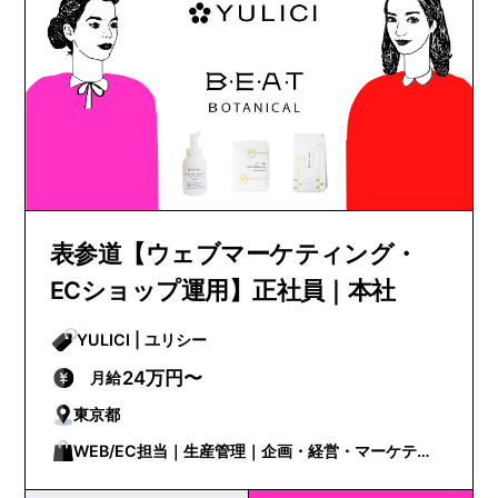
表参道【ウェブマーケティング・
ECショップ運用】正社員｜本社
YULICI | ユリシー
24万円〜
月給
東京都
WEB/EC担当｜生産管理｜企画・経営・マーケティ
ング