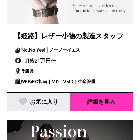
【姫路】レザー小物の製造スタッフ
No,No,Yes! | ノーノーイエス
21万円〜
月給
兵庫県
WEB/EC担当｜MD｜VMD｜生産管理
お気に入り
詳細を見る