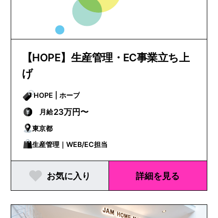
【HOPE】生産管理・EC事業立ち上
げ
HOPE | ホープ
23万円〜
月給
東京都
生産管理｜WEB/EC担当
お気に入り
詳細を見る