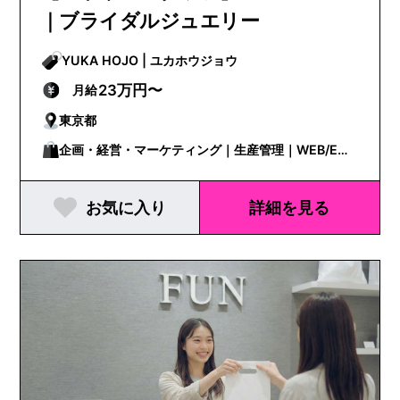
｜ブライダルジュエリー
YUKA HOJO | ユカホウジョウ
23万円〜
月給
東京都
企画・経営・マーケティング｜生産管理｜WEB/EC
担当｜営業
お気に入り
詳細を見る