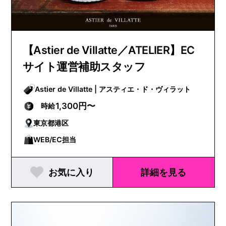
【Astier de Villatte／ATELIER】EC
サイト運営補助スタッフ
Astier de Villatte | アスティエ・ド・ヴィラット
1,300円〜
時給
東京都港区
WEB/EC担当
お気に入り
詳細を見る