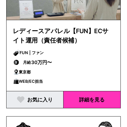
レディースアパレル【FUN】ECサ
イト運用（責任者候補）
FUN | ファン
30万円〜
月給
東京都
WEB/EC担当
お気に入り
詳細を見る