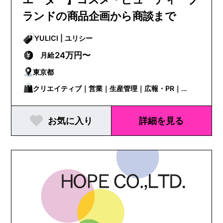
ランドの商品企画から商談まで
YULICI | ユリシー
24万円〜
月給
東京都
クリエイティブ｜営業｜生産管理｜広報・PR｜
WEB/EC担当
お気に入り
詳細を見る