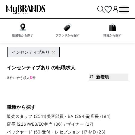
勤務地から探す
ブランドから探す
職種から探す
インセンティブあり
インセンティブあり の転職求人
新着順
0
条件に合う求人
件
職種から探す
販売スタッフ (2541)
美容部員・BA (294)
副店長 (194)
店長 (226)
WEB/EC担当 (36)
デザイナー (27)
バックヤード (50)
受付・レセプション (17)
MD (23)