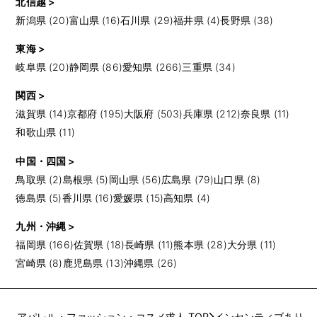
北信越 >
新潟県 (20)
富山県 (16)
石川県 (29)
福井県 (4)
長野県 (38)
東海 >
岐阜県 (20)
静岡県 (86)
愛知県 (266)
三重県 (34)
関西 >
滋賀県 (14)
京都府 (195)
大阪府 (503)
兵庫県 (212)
奈良県 (11)
和歌山県 (11)
中国・四国 >
鳥取県 (2)
島根県 (5)
岡山県 (56)
広島県 (79)
山口県 (8)
徳島県 (5)
香川県 (16)
愛媛県 (15)
高知県 (4)
九州・沖縄 >
福岡県 (166)
佐賀県 (18)
長崎県 (11)
熊本県 (28)
大分県 (11)
宮崎県 (8)
鹿児島県 (13)
沖縄県 (26)
アパレル・ファッション・コスメ求人 TOP
インセンティブあり