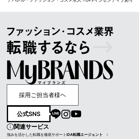
採用ご担当者様ヘ
公式SNS
関連サービス
強みを活かした転職を徹底サポート
iDA転職エージェント