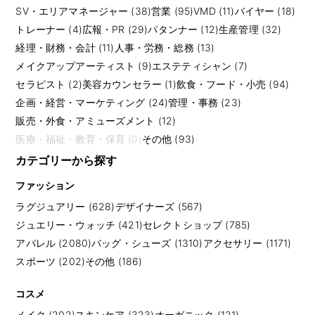
SV・エリアマネージャー (38)
営業 (95)
VMD (11)
バイヤー (18)
トレーナー (4)
広報・PR (29)
パタンナー (12)
生産管理 (32)
経理・財務・会計 (11)
人事・労務・総務 (13)
メイクアップアーティスト (9)
エステティシャン (7)
セラピスト (2)
美容カウンセラー (1)
飲食・フード・小売 (94)
企画・経営・マーケティング (24)
管理・事務 (23)
販売・外食・アミューズメント (12)
医療・福祉・教育・保育 (0)
その他 (93)
カテゴリーから探す
ファッション
ラグジュアリー (628)
デザイナーズ (567)
ジュエリー・ウォッチ (421)
セレクトショップ (785)
アパレル (2080)
バッグ・シューズ (1310)
アクセサリー (1171)
スポーツ (202)
その他 (186)
コスメ
メイク (202)
スキンケア (323)
オーガニック (121)