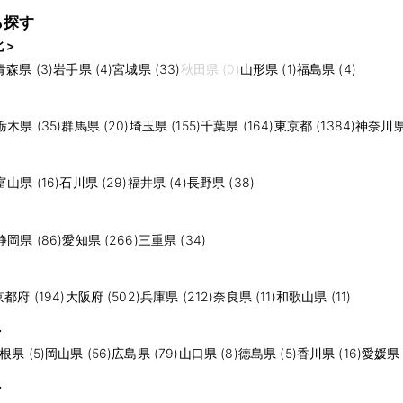
ら探す
 >
青森県 (3)
岩手県 (4)
宮城県 (33)
秋田県 (0)
山形県 (1)
福島県 (4)
栃木県 (35)
群馬県 (20)
埼玉県 (155)
千葉県 (164)
東京都 (1384)
神奈川県 
富山県 (16)
石川県 (29)
福井県 (4)
長野県 (38)
静岡県 (86)
愛知県 (266)
三重県 (34)
京都府 (194)
大阪府 (502)
兵庫県 (212)
奈良県 (11)
和歌山県 (11)
>
根県 (5)
岡山県 (56)
広島県 (79)
山口県 (8)
徳島県 (5)
香川県 (16)
愛媛県 (
>