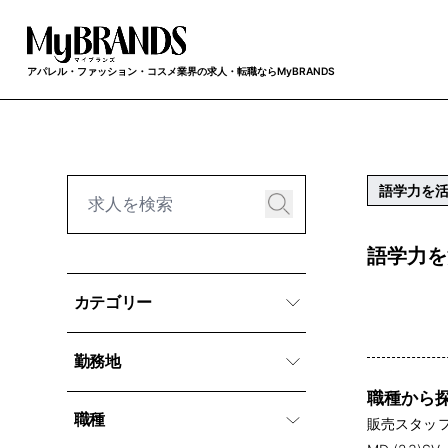
アパレル・ファッション・コスメ業界の求人・転職ならMyBRANDS
語学力を
語学力を
カテゴリー
勤務地
職種から
職種
販売スタッフ 