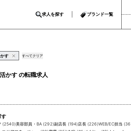
求人を探す
ブランド一覧
活かす
すべてクリア
活かす の転職求人
探す
(2540)
美容部員・BA (292)
副店長 (194)
店長 (226)
WEB/EC担当 (36