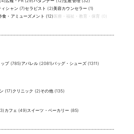
4)
広報・PR (29)
パタンナー (12)
生産管理 (32)
ィシャン (7)
セラピスト (2)
美容カウンセラー (1)
食・アミューズメント (12)
医療・福祉・教育・保育 (0)
プ (785)
アパレル (2081)
バッグ・シューズ (1311)
(17)
クリニック (2)
その他 (135)
3)
カフェ (49)
スイーツ・ベーカリー (85)