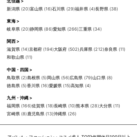
北信越 >
新潟県 (20)
富山県 (16)
石川県 (29)
福井県 (4)
長野県 (38)
東海 >
岐阜県 (20)
静岡県 (86)
愛知県 (266)
三重県 (34)
関西 >
滋賀県 (14)
京都府 (194)
大阪府 (502)
兵庫県 (212)
奈良県 (11)
和歌山県 (11)
中国・四国 >
鳥取県 (2)
島根県 (5)
岡山県 (56)
広島県 (79)
山口県 (8)
徳島県 (5)
香川県 (16)
愛媛県 (15)
高知県 (4)
九州・沖縄 >
福岡県 (166)
佐賀県 (18)
長崎県 (10)
熊本県 (28)
大分県 (11)
宮崎県 (8)
鹿児島県 (13)
沖縄県 (26)
アパレル・ファッション・コスメ求人 TOP
年間休日100日以上