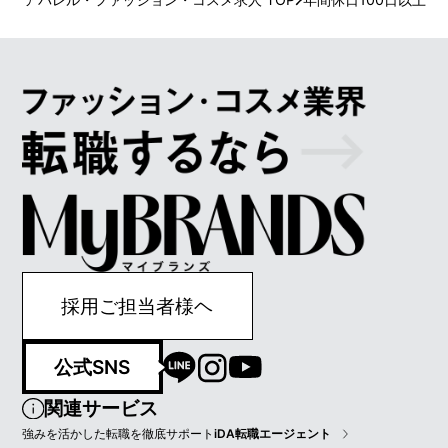
採用ご担当者様ヘ
公式SNS
関連サービス
強みを活かした転職を徹底サポート
iDA転職エージェント