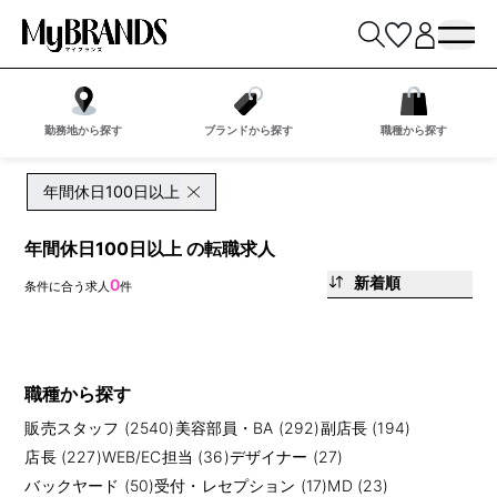
勤務地から探す
ブランドから探す
職種から探す
年間休日100日以上
年間休日100日以上 の転職求人
新着順
0
条件に合う求人
件
職種から探す
販売スタッフ (2540)
美容部員・BA (292)
副店長 (194)
店長 (227)
WEB/EC担当 (36)
デザイナー (27)
バックヤード (50)
受付・レセプション (17)
MD (23)