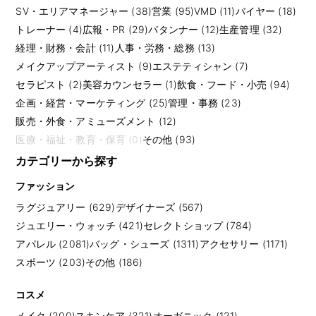
SV・エリアマネージャー (38)
営業 (95)
VMD (11)
バイヤー (18)
トレーナー (4)
広報・PR (29)
パタンナー (12)
生産管理 (32)
経理・財務・会計 (11)
人事・労務・総務 (13)
メイクアップアーティスト (9)
エステティシャン (7)
セラピスト (2)
美容カウンセラー (1)
飲食・フード・小売 (94)
企画・経営・マーケティング (25)
管理・事務 (23)
販売・外食・アミューズメント (12)
医療・福祉・教育・保育 (0)
その他 (93)
カテゴリーから探す
ファッション
ラグジュアリー (629)
デザイナーズ (567)
ジュエリー・ウォッチ (421)
セレクトショップ (784)
アパレル (2081)
バッグ・シューズ (1311)
アクセサリー (1171)
スポーツ (203)
その他 (186)
コスメ
メイク (200)
スキンケア (321)
オーガニック (121)