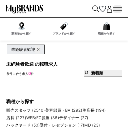
勤務地から探す
ブランドから探す
職種から探す
未経験者歓迎
未経験者歓迎 の転職求人
新着順
0
条件に合う求人
件
職種から探す
販売スタッフ (2540)
美容部員・BA (292)
副店長 (194)
店長 (227)
WEB/EC担当 (36)
デザイナー (27)
バックヤード (50)
受付・レセプション (17)
MD (23)