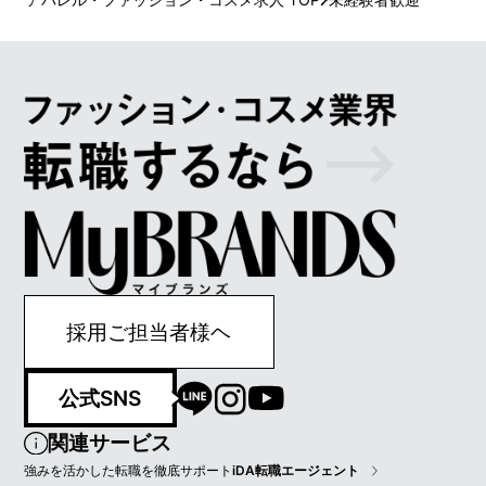
採用ご担当者様ヘ
公式SNS
関連サービス
強みを活かした転職を徹底サポート
iDA転職エージェント