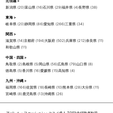
北信越 >
新潟県 (20)
富山県 (16)
石川県 (29)
福井県 (4)
長野県 (38)
東海 >
岐阜県 (20)
静岡県 (86)
愛知県 (266)
三重県 (34)
関西 >
滋賀県 (14)
京都府 (194)
大阪府 (502)
兵庫県 (212)
奈良県 (11)
和歌山県 (11)
中国・四国 >
鳥取県 (2)
島根県 (5)
岡山県 (56)
広島県 (79)
山口県 (8)
徳島県 (5)
香川県 (16)
愛媛県 (15)
高知県 (4)
九州・沖縄 >
福岡県 (166)
佐賀県 (18)
長崎県 (10)
熊本県 (28)
大分県 (11)
宮崎県 (8)
鹿児島県 (13)
沖縄県 (26)
アパレル・ファッション・コスメ求人 TOP
未経験者歓迎