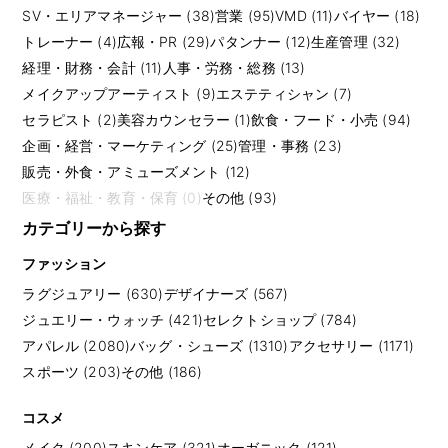
SV・エリアマネージャー (38)
営業 (95)
VMD (11)
バイヤー (18)
トレーナー (4)
広報・PR (29)
パタンナー (12)
生産管理 (32)
経理・財務・会計 (11)
人事・労務・総務 (13)
メイクアップアーティスト (9)
エステティシャン (7)
セラピスト (2)
美容カウンセラー (1)
飲食・フード・小売 (94)
企画・経営・マーケティング (25)
管理・事務 (23)
販売・外食・アミューズメント (12)
医療・福祉・教育・保育 (0)
その他 (93)
カテゴリーから探す
ファッション
ラグジュアリー (630)
デザイナーズ (567)
ジュエリー・ウォッチ (421)
セレクトショップ (784)
アパレル (2080)
バッグ・シューズ (1310)
アクセサリー (1171)
スポーツ (203)
その他 (186)
コスメ
メイク (200)
スキンケア (321)
オーガニック (121)