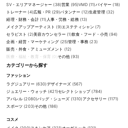
SV・エリアマネージャー (38)
営業 (95)
VMD (11)
バイヤー (18)
トレーナー (4)
広報・PR (29)
パタンナー (12)
生産管理 (32)
経理・財務・会計 (11)
人事・労務・総務 (13)
メイクアップアーティスト (9)
エステティシャン (7)
セラピスト (2)
美容カウンセラー (1)
飲食・フード・小売 (94)
企画・経営・マーケティング (25)
管理・事務 (23)
販売・外食・アミューズメント (12)
医療・福祉・教育・保育 (0)
その他 (93)
カテゴリーから探す
ファッション
ラグジュアリー (630)
デザイナーズ (567)
ジュエリー・ウォッチ (421)
セレクトショップ (784)
アパレル (2080)
バッグ・シューズ (1310)
アクセサリー (1171)
スポーツ (203)
その他 (186)
コスメ
メイク (200)
スキンケア (321)
オーガニック (121)