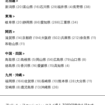
北信越 >
新潟県 (20)
富山県 (16)
石川県 (29)
福井県 (4)
長野県 (38)
東海 >
岐阜県 (20)
静岡県 (86)
愛知県 (266)
三重県 (34)
関西 >
滋賀県 (14)
京都府 (194)
大阪府 (502)
兵庫県 (212)
奈良県 (11)
和歌山県 (11)
中国・四国 >
鳥取県 (2)
島根県 (5)
岡山県 (56)
広島県 (79)
山口県 (8)
徳島県 (5)
香川県 (16)
愛媛県 (15)
高知県 (4)
九州・沖縄 >
福岡県 (166)
佐賀県 (18)
長崎県 (10)
熊本県 (28)
大分県 (11)
宮崎県 (8)
鹿児島県 (13)
沖縄県 (26)
アパレル・ファッション・コスメ求人 TOP
語学力を活かす