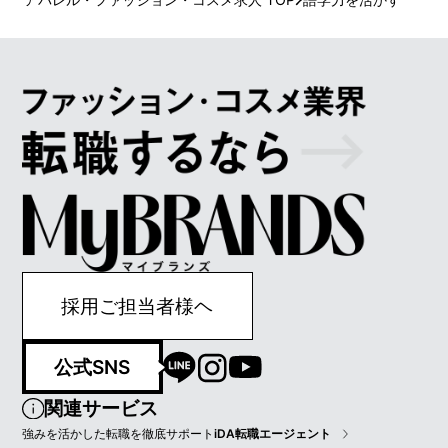
採用ご担当者様ヘ
公式SNS
関連サービス
強みを活かした転職を徹底サポート
iDA転職エージェント