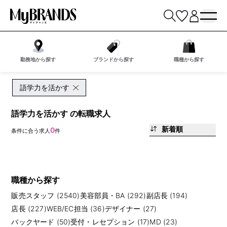
勤務地から探す
ブランドから探す
職種から探す
語学力を活かす
語学力を活かす の転職求人
新着順
0
条件に合う求人
件
職種から探す
販売スタッフ (2540)
美容部員・BA (292)
副店長 (194)
店長 (227)
WEB/EC担当 (36)
デザイナー (27)
バックヤード (50)
受付・レセプション (17)
MD (23)