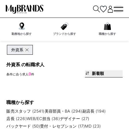
勤務地から探す
ブランドから探す
職種から探す
外資系
外資系 の転職求人
新着順
0
条件に合う求人
件
職種から探す
販売スタッフ (2541)
美容部員・BA (294)
副店長 (194)
店長 (226)
WEB/EC担当 (36)
デザイナー (27)
バックヤード (50)
受付・レセプション (17)
MD (23)