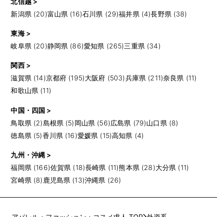
北信越 >
新潟県 (20)
富山県 (16)
石川県 (29)
福井県 (4)
長野県 (38)
東海 >
岐阜県 (20)
静岡県 (86)
愛知県 (265)
三重県 (34)
関西 >
滋賀県 (14)
京都府 (195)
大阪府 (503)
兵庫県 (211)
奈良県 (11)
和歌山県 (11)
中国・四国 >
鳥取県 (2)
島根県 (5)
岡山県 (56)
広島県 (79)
山口県 (8)
徳島県 (5)
香川県 (16)
愛媛県 (15)
高知県 (4)
九州・沖縄 >
福岡県 (166)
佐賀県 (18)
長崎県 (11)
熊本県 (28)
大分県 (11)
宮崎県 (8)
鹿児島県 (13)
沖縄県 (26)
アパレル・ファッション・コスメ求人 TOP
外資系