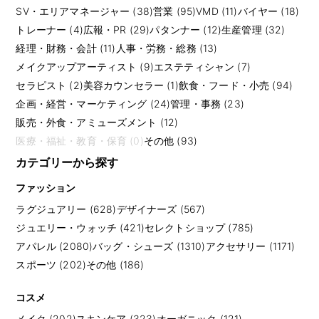
SV・エリアマネージャー (38)
営業 (95)
VMD (11)
バイヤー (18)
トレーナー (4)
広報・PR (29)
パタンナー (12)
生産管理 (32)
経理・財務・会計 (11)
人事・労務・総務 (13)
メイクアップアーティスト (9)
エステティシャン (7)
セラピスト (2)
美容カウンセラー (1)
飲食・フード・小売 (94)
企画・経営・マーケティング (24)
管理・事務 (23)
販売・外食・アミューズメント (12)
医療・福祉・教育・保育 (0)
その他 (93)
カテゴリーから探す
ファッション
ラグジュアリー (628)
デザイナーズ (567)
ジュエリー・ウォッチ (421)
セレクトショップ (785)
アパレル (2080)
バッグ・シューズ (1310)
アクセサリー (1171)
スポーツ (202)
その他 (186)
コスメ
メイク (202)
スキンケア (323)
オーガニック (121)