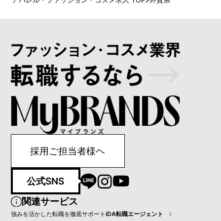
採用ご担当者様ヘ
公式SNS
関連サービス
強みを活かした転職を徹底サポート
iDA転職エージェント