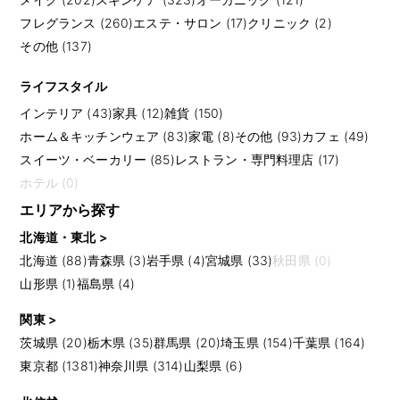
フレグランス (260)
エステ・サロン (17)
クリニック (2)
その他 (137)
ライフスタイル
インテリア (43)
家具 (12)
雑貨 (150)
ホーム＆キッチンウェア (83)
家電 (8)
その他 (93)
カフェ (49)
スイーツ・ベーカリー (85)
レストラン・専門料理店 (17)
ホテル (0)
エリアから探す
北海道・東北 >
北海道 (88)
青森県 (3)
岩手県 (4)
宮城県 (33)
秋田県 (0)
山形県 (1)
福島県 (4)
関東 >
茨城県 (20)
栃木県 (35)
群馬県 (20)
埼玉県 (154)
千葉県 (164)
東京都 (1381)
神奈川県 (314)
山梨県 (6)