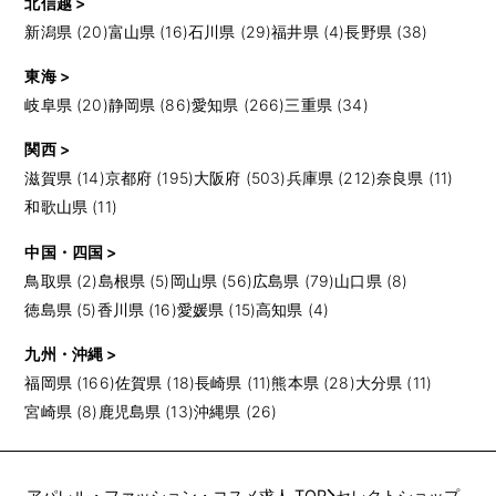
北信越 >
新潟県 (20)
富山県 (16)
石川県 (29)
福井県 (4)
長野県 (38)
東海 >
岐阜県 (20)
静岡県 (86)
愛知県 (266)
三重県 (34)
関西 >
滋賀県 (14)
京都府 (195)
大阪府 (503)
兵庫県 (212)
奈良県 (11)
和歌山県 (11)
中国・四国 >
鳥取県 (2)
島根県 (5)
岡山県 (56)
広島県 (79)
山口県 (8)
徳島県 (5)
香川県 (16)
愛媛県 (15)
高知県 (4)
九州・沖縄 >
福岡県 (166)
佐賀県 (18)
長崎県 (11)
熊本県 (28)
大分県 (11)
宮崎県 (8)
鹿児島県 (13)
沖縄県 (26)
アパレル・ファッション・コスメ求人 TOP
セレクトショップ