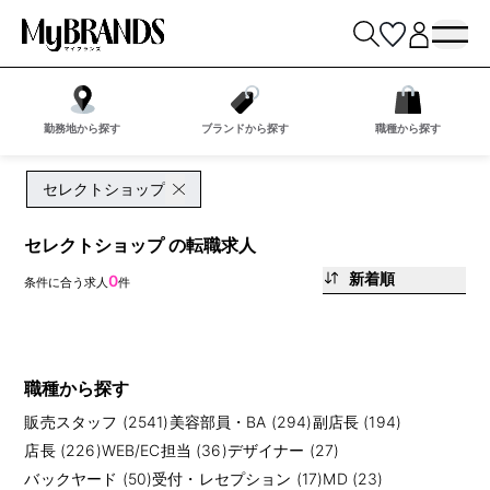
勤務地から探す
ブランドから探す
職種から探す
セレクトショップ
セレクトショップ の転職求人
新着順
0
条件に合う求人
件
職種から探す
販売スタッフ (2541)
美容部員・BA (294)
副店長 (194)
店長 (226)
WEB/EC担当 (36)
デザイナー (27)
バックヤード (50)
受付・レセプション (17)
MD (23)