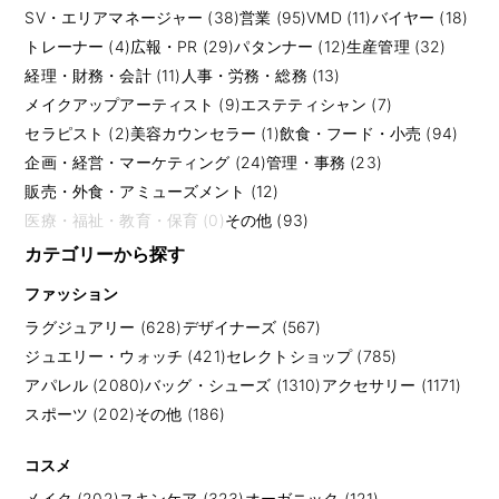
SV・エリアマネージャー (38)
営業 (95)
VMD (11)
バイヤー (18)
トレーナー (4)
広報・PR (29)
パタンナー (12)
生産管理 (32)
経理・財務・会計 (11)
人事・労務・総務 (13)
メイクアップアーティスト (9)
エステティシャン (7)
セラピスト (2)
美容カウンセラー (1)
飲食・フード・小売 (94)
企画・経営・マーケティング (24)
管理・事務 (23)
販売・外食・アミューズメント (12)
医療・福祉・教育・保育 (0)
その他 (93)
カテゴリーから探す
ファッション
ラグジュアリー (628)
デザイナーズ (567)
ジュエリー・ウォッチ (421)
セレクトショップ (785)
アパレル (2080)
バッグ・シューズ (1310)
アクセサリー (1171)
スポーツ (202)
その他 (186)
コスメ
メイク (202)
スキンケア (323)
オーガニック (121)