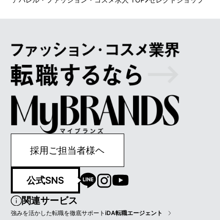
採用ご担当者様ヘ
公式SNS
関連サービス
強みを活かした転職を徹底サポート
iDA転職エージェント