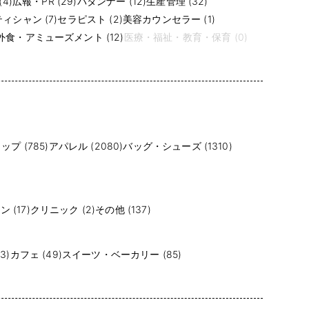
4)
広報・PR (29)
パタンナー (12)
生産管理 (32)
ィシャン (7)
セラピスト (2)
美容カウンセラー (1)
食・アミューズメント (12)
医療・福祉・教育・保育 (0)
プ (785)
アパレル (2080)
バッグ・シューズ (1310)
 (17)
クリニック (2)
その他 (137)
3)
カフェ (49)
スイーツ・ベーカリー (85)