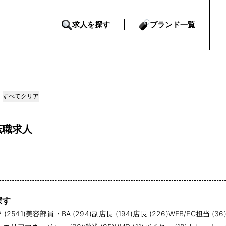
求人を探す
ブランド一覧
すべてクリア
転職求人
探す
(2541)
美容部員・BA (294)
副店長 (194)
店長 (226)
WEB/EC担当 (36