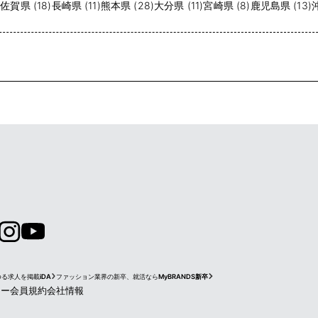
)
佐賀県 (18)
長崎県 (11)
熊本県 (28)
大分県 (11)
宮崎県 (8)
鹿児島県 (13)
ゆる求人を掲載
iDA
ファッション業界の新卒、就活なら
MyBRANDS新卒
シー
会員規約
会社情報