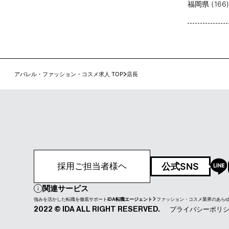
福岡県 (166
アパレル・ファッション・コスメ求人 TOP
店長
公式SNS
採用ご担当者様ヘ
関連サービス
強みを活かした転職を徹底サポート
iDA転職エージェント
ファッション・コスメ業界のあら
プライバシーポリ
2022 © IDA ALL RIGHT RESERVED.