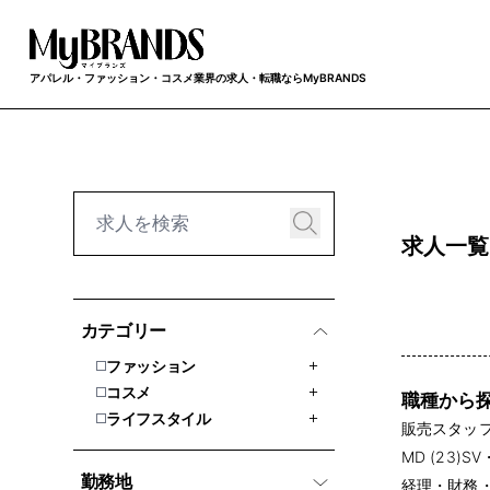
アパレル・ファッション・コスメ業界の求人・転職ならMyBRANDS
求人一覧
カテゴリー
ファッション
コスメ
職種から
ライフスタイル
販売スタッフ 
MD (23)
SV
勤務地
経理・財務・会