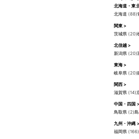
北海道・東北
北海道 (88)
関東 >
茨城県 (20)
北信越 >
新潟県 (20)
東海 >
岐阜県 (20)
関西 >
滋賀県 (14)
中国・四国 
鳥取県 (2)
島
九州・沖縄 
福岡県 (166