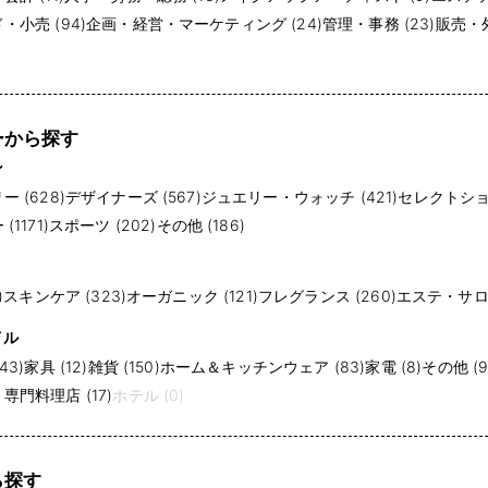
小売 (94)
企画・経営・マーケティング (24)
管理・事務 (23)
販売・外
ーから探す
ン
 (628)
デザイナーズ (567)
ジュエリー・ウォッチ (421)
セレクトショッ
1171)
スポーツ (202)
その他 (186)
)
スキンケア (323)
オーガニック (121)
フレグランス (260)
エステ・サロン
イル
43)
家具 (12)
雑貨 (150)
ホーム＆キッチンウェア (83)
家電 (8)
その他 (9
門料理店 (17)
ホテル (0)
ら探す