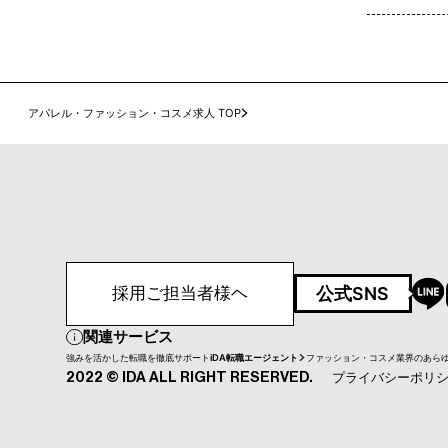
アパレル・ファッション・コスメ求人 TOP
公式SNS
採用ご担当者様ヘ
関連サービス
強みを活かした転職を徹底サポート
iDA転職エージェント
ファッション・コスメ業界のあら
プライバシーポリ
2022 © IDA ALL RIGHT RESERVED.