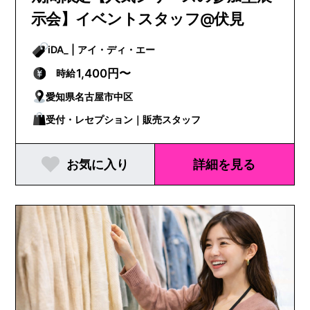
示会】イベントスタッフ@伏見
iDA_ | アイ・ディ・エー
1,400円〜
時給
愛知県名古屋市中区
受付・レセプション｜販売スタッフ
お気に入り
詳細を見る