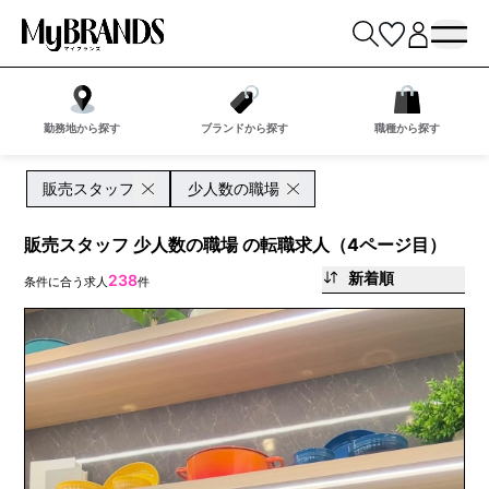
勤務地から探す
ブランドから探す
職種から探す
販売スタッフ
少人数の職場
販売スタッフ 少人数の職場 の転職求人（4ページ目）
新着順
238
条件に合う求人
件