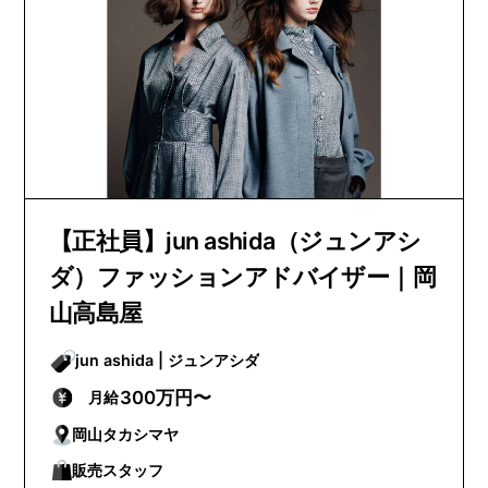
【正社員】jun ashida（ジュンアシ
ダ）ファッションアドバイザー｜岡
山高島屋
jun ashida | ジュンアシダ
300万円〜
月給
岡山タカシマヤ
販売スタッフ