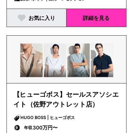
お気に入り
詳細を見る
【ヒューゴボス】セールスアソシエ
イト（佐野アウトレット店）
HUGO BOSS | ヒューゴボス
300万円〜
年収