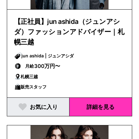
【正社員】jun ashida（ジュンアシ
ダ）ファッションアドバイザー｜札
幌三越
jun ashida | ジュンアシダ
300万円〜
月給
札幌三越
販売スタッフ
お気に入り
詳細を見る