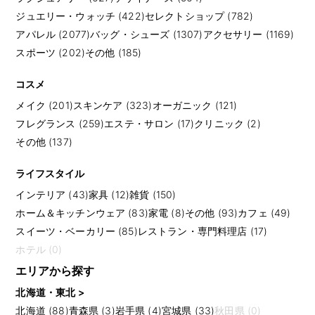
ジュエリー・ウォッチ (422)
セレクトショップ (782)
アパレル (2077)
バッグ・シューズ (1307)
アクセサリー (1169)
スポーツ (202)
その他 (185)
コスメ
メイク (201)
スキンケア (323)
オーガニック (121)
フレグランス (259)
エステ・サロン (17)
クリニック (2)
その他 (137)
ライフスタイル
インテリア (43)
家具 (12)
雑貨 (150)
ホーム＆キッチンウェア (83)
家電 (8)
その他 (93)
カフェ (49)
スイーツ・ベーカリー (85)
レストラン・専門料理店 (17)
ホテル (0)
エリアから探す
北海道・東北 >
北海道 (88)
青森県 (3)
岩手県 (4)
宮城県 (33)
秋田県 (0)