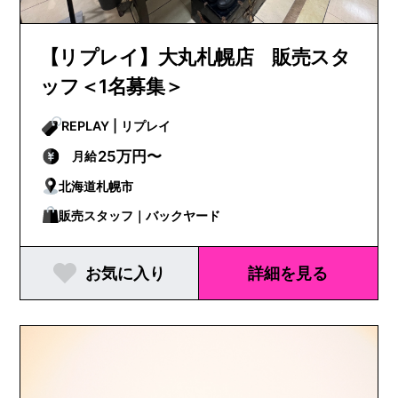
【リプレイ】大丸札幌店 販売スタ
ッフ＜1名募集＞
REPLAY | リプレイ
25万円〜
月給
北海道札幌市
販売スタッフ｜バックヤード
お気に入り
詳細を見る