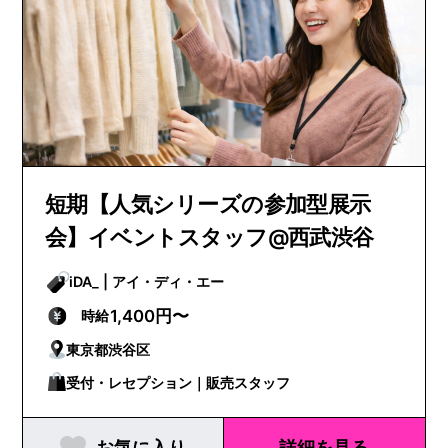
短期【人気シリーズの参加型展示
会】イベントスタッフ@西武渋谷
iDA_ | アイ・ディ・エー
1,400円〜
時給
東京都渋谷区
受付・レセプション｜販売スタッフ
お気に入り
詳細を見る