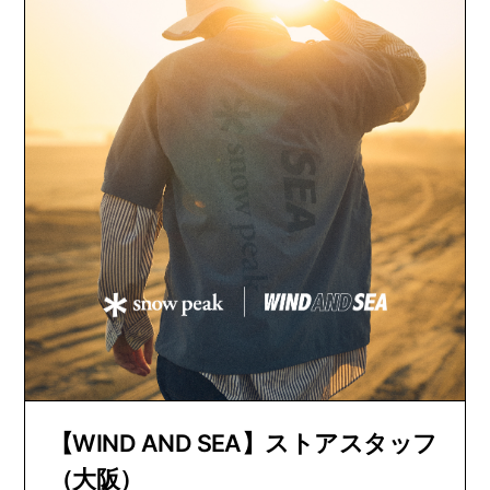
【WIND AND SEA】ストアスタッフ
（大阪）