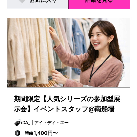
期間限定【人気シリーズの参加型展
示会】イベントスタッフ@南船場
iDA_ | アイ・ディ・エー
1,400円〜
時給