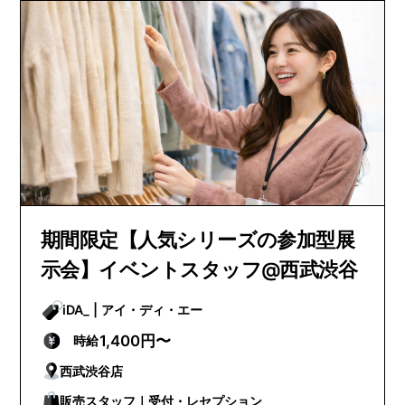
期間限定【人気シリーズの参加型展
示会】イベントスタッフ@西武渋谷
iDA_ | アイ・ディ・エー
1,400円〜
時給
西武渋谷店
販売スタッフ｜受付・レセプション