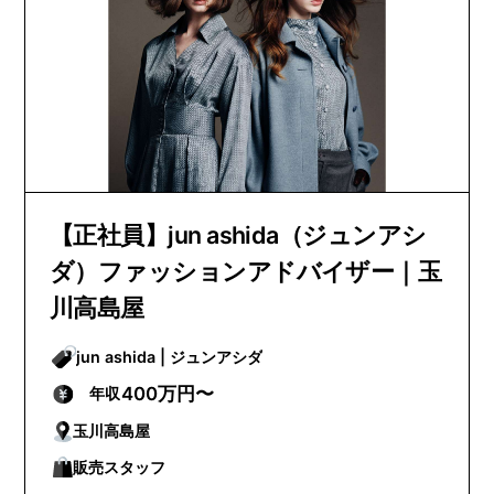
【正社員】jun ashida（ジュンアシ
ダ）ファッションアドバイザー｜玉
川高島屋
jun ashida | ジュンアシダ
400万円〜
年収
玉川高島屋
販売スタッフ