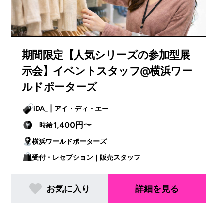
期間限定【人気シリーズの参加型展
示会】イベントスタッフ@横浜ワー
ルドポーターズ
iDA_ | アイ・ディ・エー
1,400円〜
時給
横浜ワールドポーターズ
受付・レセプション｜販売スタッフ
お気に入り
詳細を見る