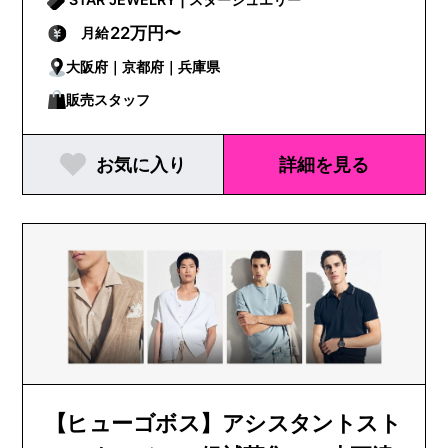
22万円〜
月給
大阪府｜京都府｜兵庫県
販売スタッフ
お気に入り
詳細を見る
【ヒューゴボス】アシスタントスト