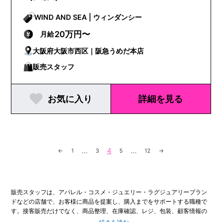
WIND AND SEA | ウィンダンシー
20万円〜
月給
大阪府大阪市西区｜阪急うめだ本店
販売スタッフ
お気に入り
詳細を見る
...
4
...
←
1
3
5
12
→
販売スタッフは、アパレル・コスメ・ジュエリー・ラグジュアリーブラン
ドなどの店舗で、お客様に商品を提案し、購入までをサポートする職種で
す。接客販売だけでなく、商品整理、在庫確認、レジ、包装、顧客情報の
管理、ディスプレイ変更、SNSやイベント告知のサポートまで、店舗運営