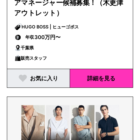
アマネージャー候補募集！（木更津
アウトレット）
HUGO BOSS | ヒューゴボス
300万円〜
年収
千葉県
販売スタッフ
お気に入り
詳細を見る