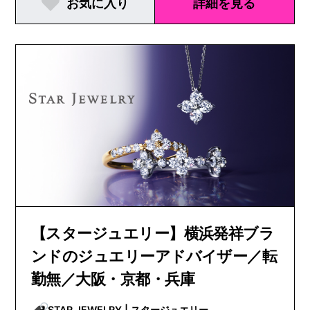
お気に入り
詳細を見る
【スタージュエリー】横浜発祥ブラ
ンドのジュエリーアドバイザー／転
勤無／大阪・京都・兵庫
STAR JEWELRY | スタージュエリー