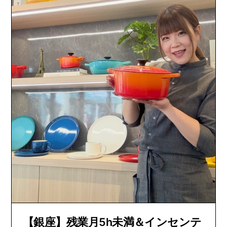
【銀座】残業月5h未満＆インセンテ