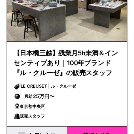
【日本橋三越】残業月5h未満＆イン
センティブあり｜100年ブランド
『ル・クルーゼ』の販売スタッフ
LE CREUSET | ル・クルーゼ
25万円〜
月給
東京都中央区
販売スタッフ