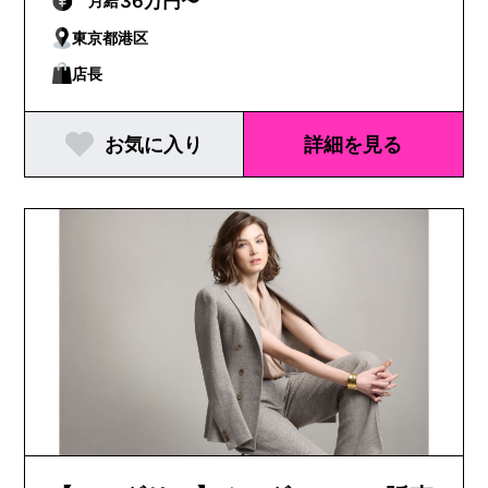
36万円〜
月給
東京都港区
店長
お気に入り
詳細を見る