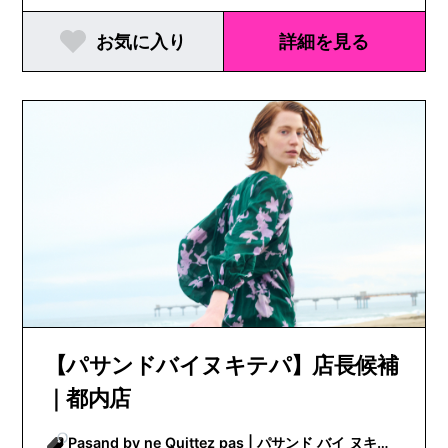
お気に入り
詳細を見る
【パサンドバイヌキテパ】店長候補
｜都内店
Pasand by ne Quittez pas | パサンド バイ ヌキテ