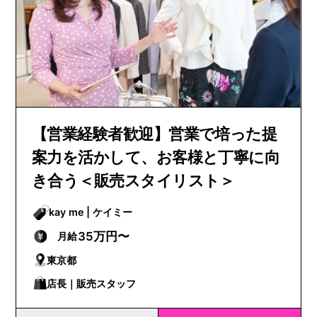
【営業経験者歓迎】営業で培った提
案力を活かして、お客様と丁寧に向
き合う＜販売スタイリスト＞
kay me | ケイミー
35万円〜
月給
東京都
店長｜販売スタッフ