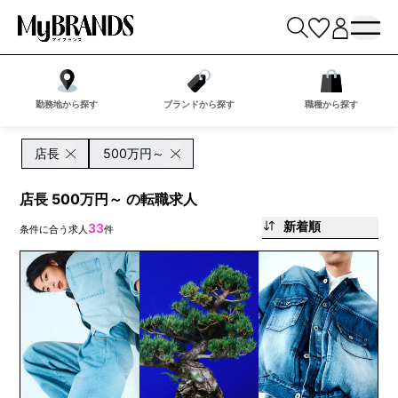
勤務地から探す
ブランドから探す
職種から探す
店長
500万円～
店長 500万円～ の転職求人
新着順
33
条件に合う求人
件