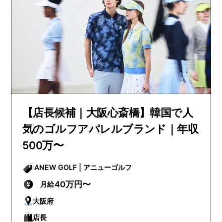
【店長候補｜大阪心斎橋】韓国で人
気のゴルフアパレルブランド｜年収
500万〜
ANEW GOLF | アニューゴルフ
40万円〜
月給
大阪府
店長