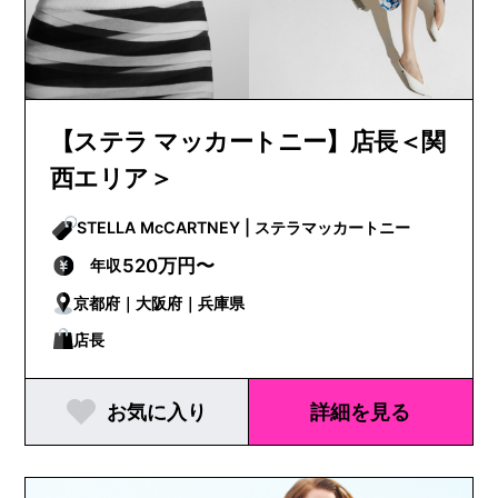
【ステラ マッカートニー】店長＜関
西エリア＞
STELLA McCARTNEY | ステラマッカートニー
520万円〜
年収
京都府｜大阪府｜兵庫県
店長
お気に入り
詳細を見る