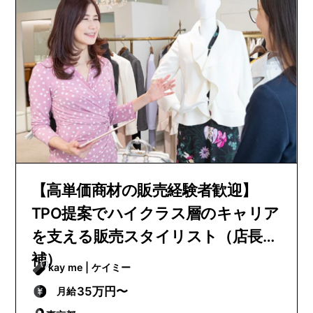
【高単価商材の販売経験者歓迎】
TPO提案でハイクラス層のキャリア
を支える販売スタイリスト（店長候
補）
kay me | ケイミー
35万円〜
月給