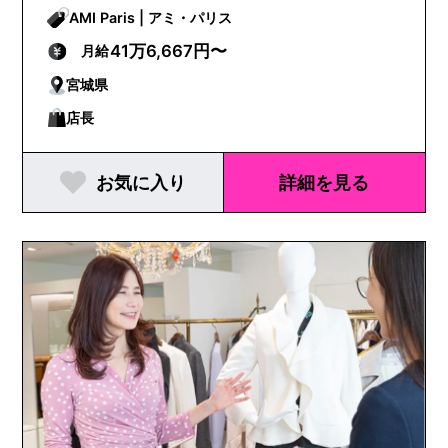
AMI Paris | アミ・パリス
41万6,667円〜
月給
宮城県
店長
お気に入り
詳細を見る