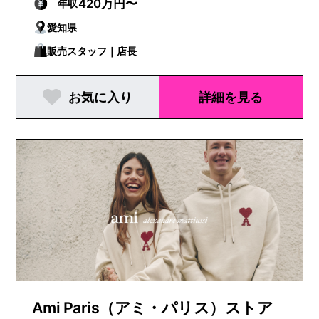
420万円〜
年収
愛知県
販売スタッフ｜店長
お気に入り
詳細を見る
Ami Paris（アミ・パリス）ストア