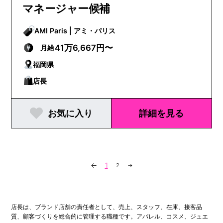
マネージャー候補
AMI Paris | アミ・パリス
41万6,667円〜
月給
福岡県
店長
お気に入り
詳細を見る
←
1
2
→
店長は、ブランド店舗の責任者として、売上、スタッフ、在庫、接客品
質、顧客づくりを総合的に管理する職種です。アパレル、コスメ、ジュエ