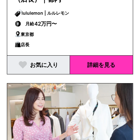
lululemon | ルルレモン
42万円〜
月給
東京都
店長
お気に入り
詳細を見る