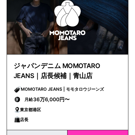
ジャパンデニム MOMOTARO
JEANS｜店長候補｜青山店
MOMOTARO JEANS | モモタロウジーンズ
36万6,000円〜
月給
東京都港区
店長