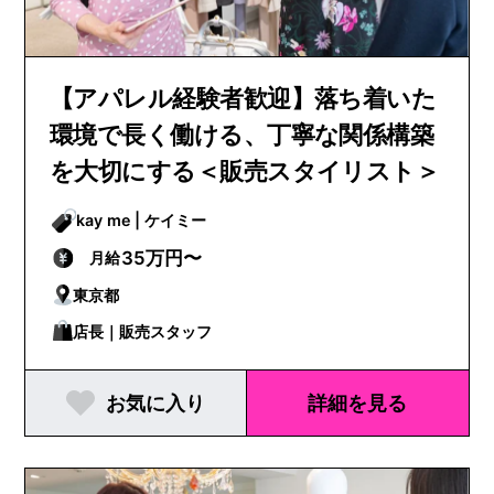
【アパレル経験者歓迎】落ち着いた
環境で長く働ける、丁寧な関係構築
を大切にする＜販売スタイリスト＞
kay me | ケイミー
35万円〜
月給
東京都
店長｜販売スタッフ
お気に入り
詳細を見る