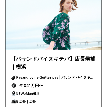
【パサンドバイヌキテパ】店長候補
｜横浜
Pasand by ne Quittez pas | パサンド バイ ヌキテ
パ
41万円〜
年収
NEWoMan横浜
副店長｜店長