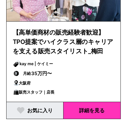
【高単価商材の販売経験者歓迎】
TPO提案でハイクラス層のキャリア
を支える販売スタイリスト_梅田
kay me | ケイミー
35万円〜
月給
大阪府
販売スタッフ｜店長
お気に入り
詳細を見る