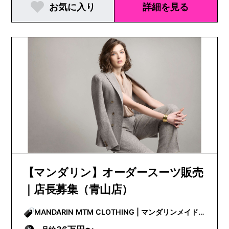
お気に入り
詳細を見る
【マンダリン】オーダースーツ販売
｜店長募集（青山店）
MANDARIN MTM CLOTHING | マンダリンメイド
トゥメジャークロージング