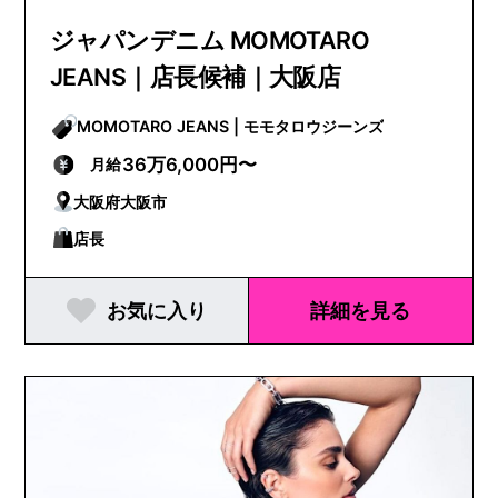
ジャパンデニム MOMOTARO
JEANS｜店長候補｜大阪店
MOMOTARO JEANS | モモタロウジーンズ
36万6,000円〜
月給
大阪府大阪市
店長
お気に入り
詳細を見る