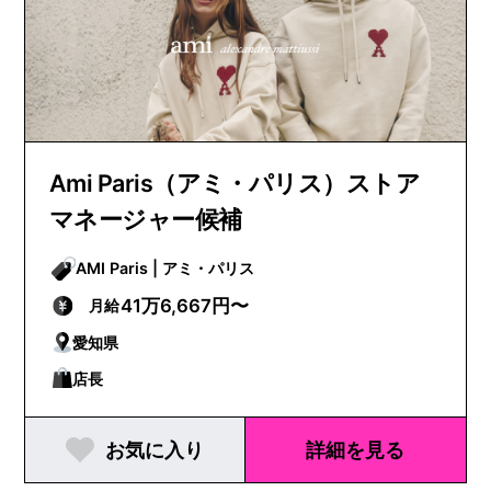
Ami Paris（アミ・パリス）ストア
マネージャー候補
AMI Paris | アミ・パリス
41万6,667円〜
月給
愛知県
店長
お気に入り
詳細を見る