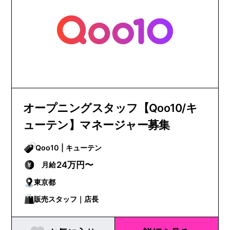
オープニングスタッフ【Qoo10/キ
ューテン】マネージャー募集
Qoo10 | キューテン
24万円〜
月給
東京都
販売スタッフ｜店長