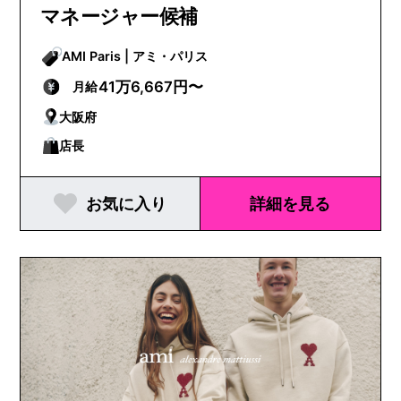
マネージャー候補
AMI Paris | アミ・パリス
41万6,667円〜
月給
大阪府
店長
お気に入り
詳細を見る