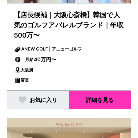
【店長候補｜大阪心斎橋】韓国で人
気のゴルフアパレルブランド｜年収
500万〜
ANEW GOLF | アニューゴルフ
40万円〜
月給
大阪府
店長
お気に入り
詳細を見る