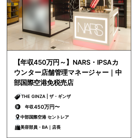
【年収450万円～】NARS・IPSAカ
ウンター店舗管理マネージャー｜中
部国際空港免税売店
THE GINZA | ザ・ギンザ
450万円〜
年収
中部国際空港 セントレア
美容部員・BA｜店長