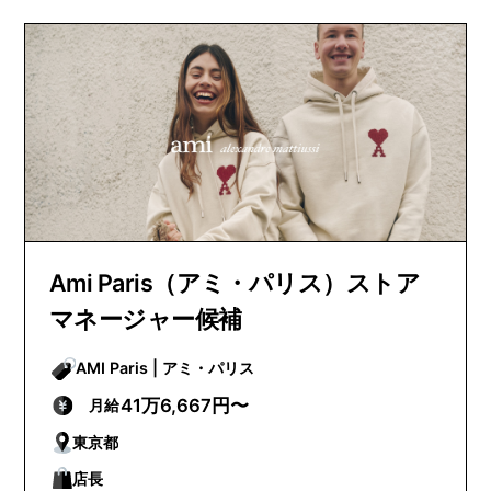
Ami Paris（アミ・パリス）ストア
マネージャー候補
AMI Paris | アミ・パリス
41万6,667円〜
月給
東京都
店長