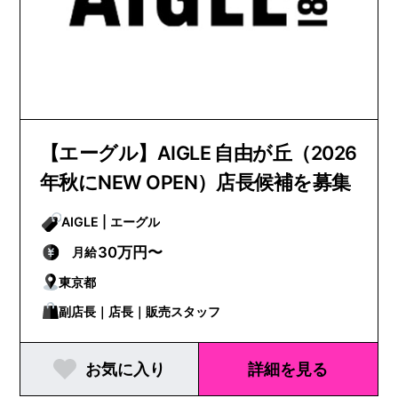
【エーグル】AIGLE 自由が丘（2026
年秋にNEW OPEN）店長候補を募集
AIGLE | エーグル
30万円〜
月給
東京都
副店長｜店長｜販売スタッフ
お気に入り
詳細を見る