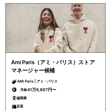
Ami Paris（アミ・パリス）ストア
マネージャー候補
AMI Paris | アミ・パリス
41万6,667円〜
月給
福岡県
店長