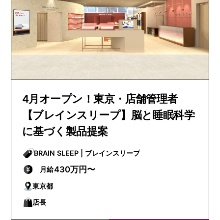
4月オープン！東京・店舗管理者
【ブレインスリープ】脳と睡眠科学
に基づく製品提案
BRAIN SLEEP | ブレインスリープ
430万円〜
月給
東京都
店長