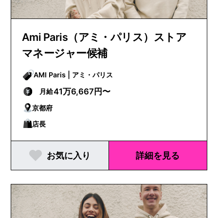
Ami Paris（アミ・パリス）ストア
マネージャー候補
AMI Paris | アミ・パリス
41万6,667円〜
月給
京都府
店長
お気に入り
詳細を見る