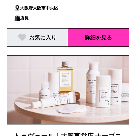
大阪府大阪市中央区
店長
お気に入り
詳細を見る
トゥヴェール｜大阪直営店 オープニ