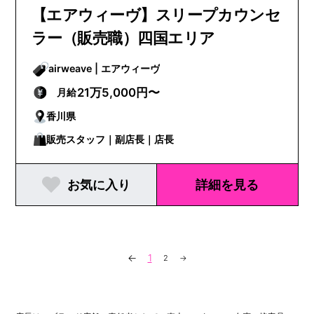
【エアウィーヴ】スリープカウンセ
ラー（販売職）四国エリア
airweave | エアウィーヴ
21万5,000円〜
月給
香川県
販売スタッフ｜副店長｜店長
お気に入り
詳細を見る
←
1
2
→