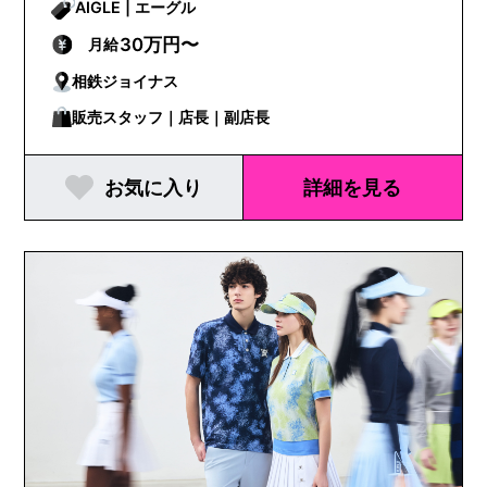
AIGLE | エーグル
30万円〜
月給
相鉄ジョイナス
販売スタッフ｜店長｜副店長
お気に入り
詳細を見る