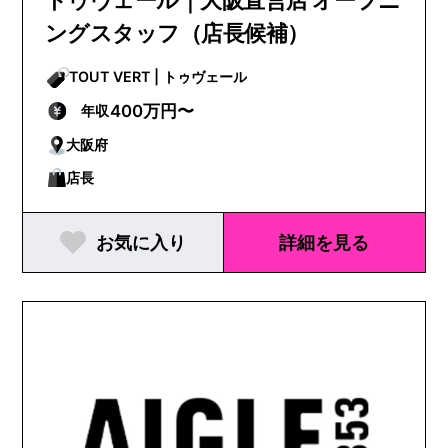
ングスタッフ（店長候補）
TOUT VERT | トゥヴェール
400万円〜
年収
大阪府
店長
お気に入り
詳細を見る