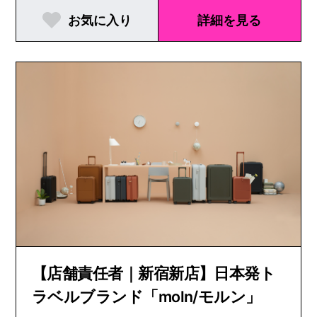
お気に入り
詳細を見る
【店舗責任者｜新宿新店】日本発ト
ラベルブランド「moln/モルン」