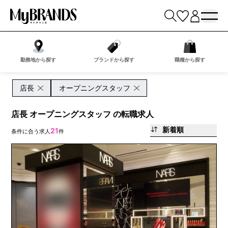
勤務地から探す
ブランドから探す
職種から探す
店長
オープニングスタッフ
店長 オープニングスタッフ の転職求人
新着順
21
条件に合う求人
件