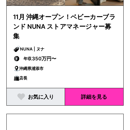
11月 沖縄オープン！ベビーカーブラ
ンド NUNA ストアマネージャー募
集
NUNA | ヌナ
350万円〜
年収
沖縄県浦添市
店長
お気に入り
詳細を見る