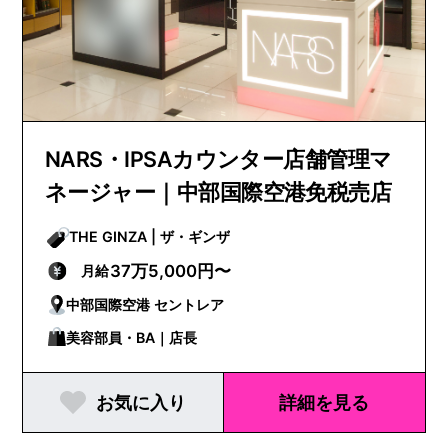
NARS・IPSAカウンター店舗管理マ
ネージャー｜中部国際空港免税売店
THE GINZA | ザ・ギンザ
37万5,000円〜
月給
中部国際空港 セントレア
美容部員・BA｜店長
お気に入り
詳細を見る