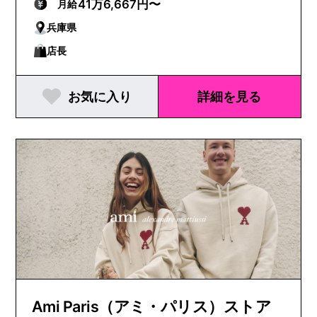
41万6,667円〜
月給
兵庫県
店長
お気に入り
詳細を見る
Ami Paris（アミ・パリス）ストア