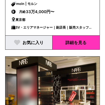
moln | モルン
33万4,000円〜
月給
東京都
SV・エリアマネージャー｜副店長｜販売スタッフ｜
店長
お気に入り
詳細を見る