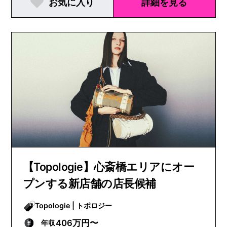
お気に入り
詳細を見る
【Topologie】心斎橋エリアにオー
プンする新店舗の店長候補
Topologie | トポロジー
406万円〜
年収