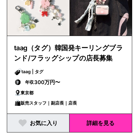
taag（タグ）韓国発キーリングブラ
ンド​​/フラッグシップの店長募集
​​taag | タグ
300万円〜
年収
東京都
販売スタッフ｜副店長｜店長
お気に入り
詳細を見る