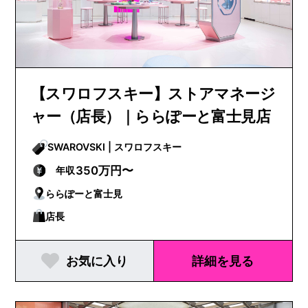
【スワロフスキー】ストアマネージ
ャー（店長）｜ららぽーと富士見店
SWAROVSKI | スワロフスキー
350万円〜
年収
ららぽーと富士見
店長
お気に入り
詳細を見る