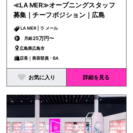
≪LA MER≫オープニングスタッフ
募集｜チーフポジション｜広島
LA MER | ラ メール
25万円〜
月給
広島県広島市
店長｜美容部員・BA
お気に入り
詳細を見る