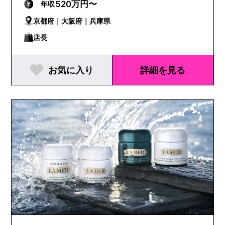
520万円〜
年収
京都府｜大阪府｜兵庫県
店長
お気に入り
詳細を見る