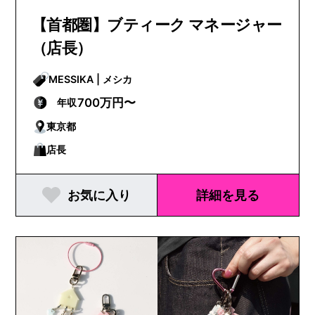
【首都圏】ブティーク マネージャー
（店長）
MESSIKA | メシカ
700万円〜
年収
東京都
店長
お気に入り
詳細を見る