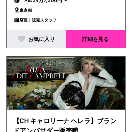
24万7,500円〜
月給
東京都
店長｜販売スタッフ
お気に入り
詳細を見る
【CH キャロリーナ ヘレラ】ブラン
ドアンバサダー販売職