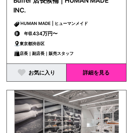
Buffer 店長候補｜HUMAN MADE
INC.
HUMAN MADE | ヒューマンメイド
434万円〜
年収
東京都渋谷区
店長｜副店長｜販売スタッフ
お気に入り
詳細を見る