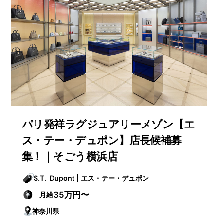
パリ発祥ラグジュアリーメゾン【エ
ス・テー・デュポン】店長候補募
集！｜そごう横浜店
S.T. Dupont | エス・テー・デュポン
35万円〜
月給
神奈川県