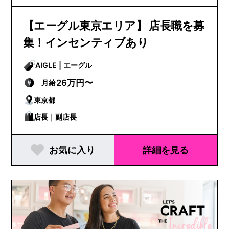
【エーグル東京エリア】 店長職を募
集！インセンティブあり
AIGLE | エーグル
26万円〜
月給
東京都
店長｜副店長
お気に入り
詳細を見る