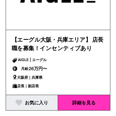
【エーグル大阪・兵庫エリア】 店長
職を募集！インセンティブあり
AIGLE | エーグル
26万円〜
月給
大阪府｜兵庫県
店長｜副店長
お気に入り
詳細を見る