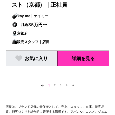
スト（京都）｜正社員
kay me | ケイミー
35万円〜
月給
京都府
販売スタッフ｜店長
お気に入り
詳細を見る
←
1
2
3
4
→
店長は、ブランド店舗の責任者として、売上、スタッフ、在庫、接客品
質、顧客づくりを総合的に管理する職種です。アパレル、コスメ、ジュエ