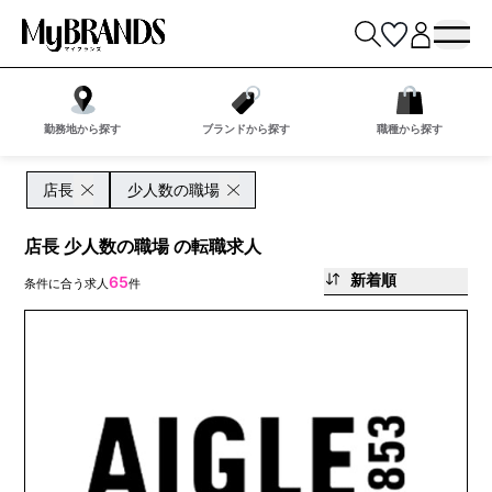
勤務地から探す
ブランドから探す
職種から探す
店長
少人数の職場
店長 少人数の職場 の転職求人
新着順
65
条件に合う求人
件