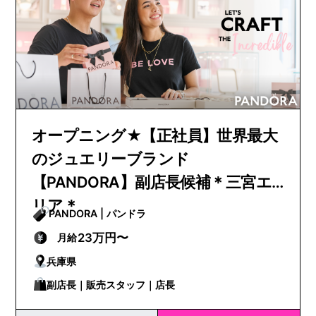
オープニング★【正社員】世界最大
のジュエリーブランド
【PANDORA】副店長候補＊三宮エ
リア＊
PANDORA | パンドラ
23万円〜
月給
兵庫県
副店長｜販売スタッフ｜店長