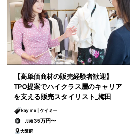
【高単価商材の販売経験者歓迎】
TPO提案でハイクラス層のキャリア
を支える販売スタイリスト_梅田
kay me | ケイミー
35万円〜
月給
大阪府