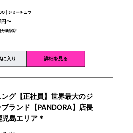
JIMMY CHOO | ジミーチュウ
万円〜
勢丹新宿店
気に入り
詳細を見る
ニング【正社員】世界最大のジ
ブランド【PANDORA】店長
鹿児島エリア＊