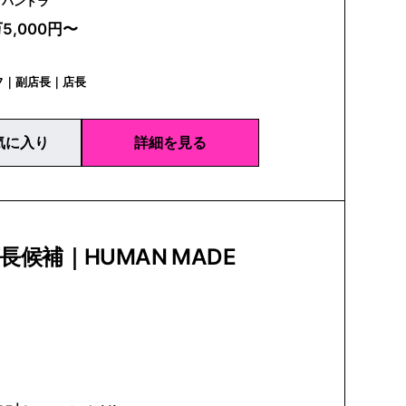
PANDORA | パンドラ
万5,000円〜
フ｜副店長｜店長
気に入り
詳細を見る
 店長候補｜HUMAN MADE