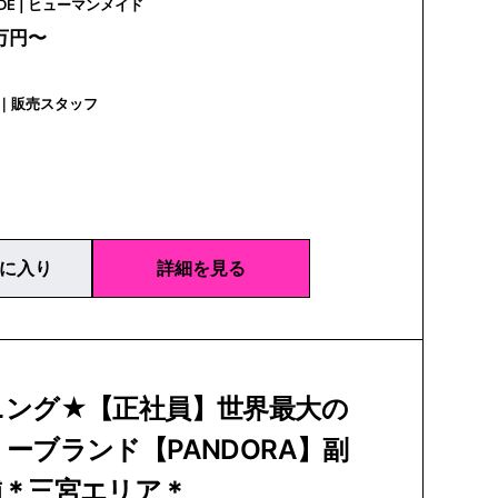
HUMAN MADE | ヒューマンメイド
4万円〜
｜販売スタッフ
に入り
詳細を見る
ニング★【正社員】世界最大の
ーブランド【PANDORA】副
補＊三宮エリア＊