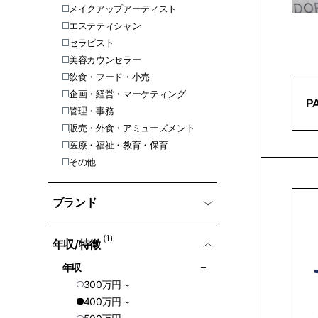
メイクアップアーティスト
エステティシャン
セラピスト
美容カウンセラー
飲食・フード・小売
企画・経営・マーケティング
管理・事務
販売・外食・アミューズメント
医療・福祉・教育・保育
その他
ブランド
(1)
年収/特徵
年収
300万円～
400万円～