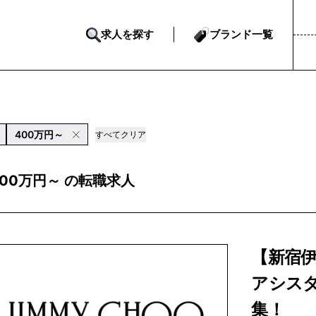
求人を探す
ブランド一覧
400万円～
すべてクリア
400万円～ の転職求人
【新宿伊勢
アシス
集！