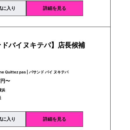
気に入り
詳細を見る
ンドバイヌキテパ】店長候補
Pasand by ne Quittez pas | パサンド バイ ヌキテパ
万円〜
横浜
長
気に入り
詳細を見る