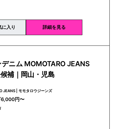
気に入り
詳細を見る
ニム MOMOTARO JEANS
長候補｜岡山・児島
MOMOTARO JEANS | モモタロウジーンズ
万6,000円〜
市