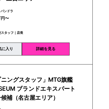
PANDORA | パンドラ
万円〜
売スタッフ｜店長
気に入り
詳細を見る
ニングスタッフ」MTG旗艦
SEUM ブランドエキスパート
ー候補（名古屋エリア）