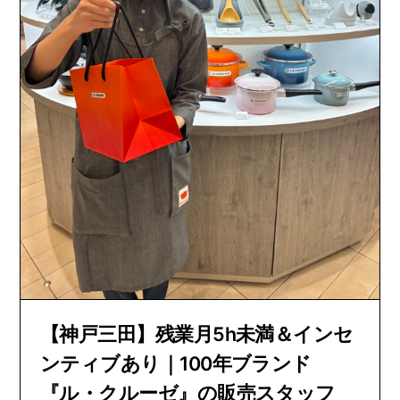
【神戸三田】残業月5h未満＆インセ
ンティブあり｜100年ブランド
『ル・クルーゼ』の販売スタッフ