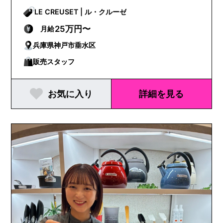
LE CREUSET | ル・クルーゼ
25万円〜
月給
兵庫県神戸市垂水区
販売スタッフ
お気に入り
詳細を見る