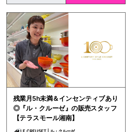
残業月5h未満＆インセンティブあり
◎『ル・クルーゼ』の販売スタッフ
【テラスモール湘南】
LE CREUSET | ル・クルーゼ