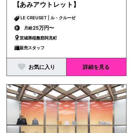
【あみアウトレット】
LE CREUSET | ル・クルーゼ
25万円〜
月給
茨城県稲敷郡阿見町
販売スタッフ
お気に入り
詳細を見る