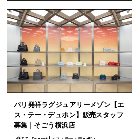
パリ発祥ラグジュアリーメゾン【エ
ス・テー・デュポン】販売スタッフ
募集｜そごう横浜店
S.T. Dupont | エス・テー・デュポン