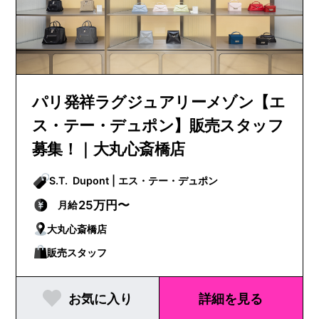
パリ発祥ラグジュアリーメゾン【エ
ス・テー・デュポン】販売スタッフ
募集！｜大丸心斎橋店
S.T. Dupont | エス・テー・デュポン
25万円〜
月給
大丸心斎橋店
販売スタッフ
お気に入り
詳細を見る