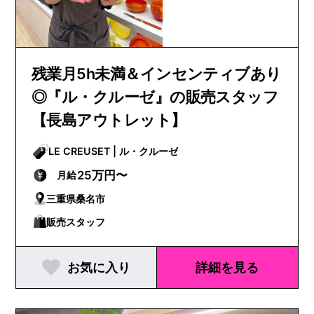
残業月5h未満＆インセンティブあり
◎『ル・クルーゼ』の販売スタッフ
【長島アウトレット】
LE CREUSET | ル・クルーゼ
25万円〜
月給
三重県桑名市
販売スタッフ
お気に入り
詳細を見る