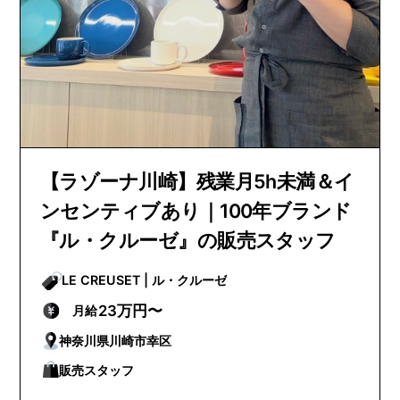
【ラゾーナ川崎】残業月5h未満＆イ
ンセンティブあり｜100年ブランド
『ル・クルーゼ』の販売スタッフ
LE CREUSET | ル・クルーゼ
23万円〜
月給
神奈川県川崎市幸区
販売スタッフ