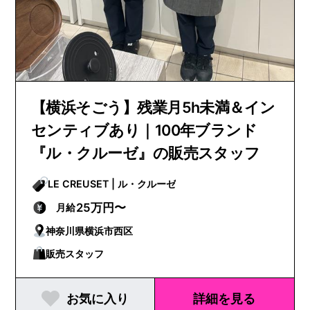
【横浜そごう】残業月5h未満＆イン
センティブあり｜100年ブランド
『ル・クルーゼ』の販売スタッフ
LE CREUSET | ル・クルーゼ
25万円〜
月給
神奈川県横浜市西区
販売スタッフ
お気に入り
詳細を見る