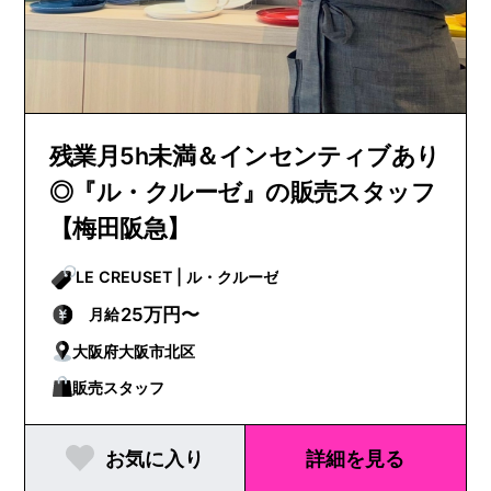
残業月5h未満＆インセンティブあり
◎『ル・クルーゼ』の販売スタッフ
【梅田阪急】
LE CREUSET | ル・クルーゼ
25万円〜
月給
大阪府大阪市北区
販売スタッフ
お気に入り
詳細を見る