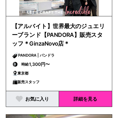
【アルバイト】世界最大のジュエリ
ーブランド【PANDORA】販売スタ
ッフ＊GinzaNovo店＊
PANDORA | パンドラ
1,300円〜
時給
東京都
販売スタッフ
お気に入り
詳細を見る