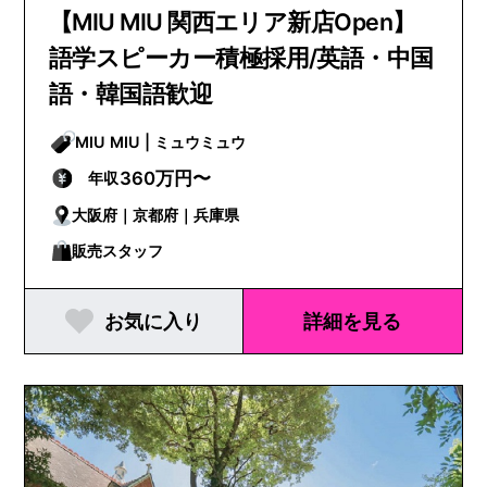
【MIU MIU 関西エリア新店Open】
語学スピーカー積極採用/英語・中国
語・韓国語歓迎
MIU MIU | ミュウミュウ
360万円〜
年収
大阪府｜京都府｜兵庫県
販売スタッフ
お気に入り
詳細を見る