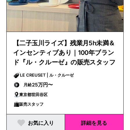
【二子玉川ライズ】残業月5h未満＆
インセンティブあり｜100年ブラン
ド『ル・クルーゼ』の販売スタッフ
LE CREUSET | ル・クルーゼ
25万円〜
月給
東京都世田谷区
販売スタッフ
お気に入り
詳細を見る